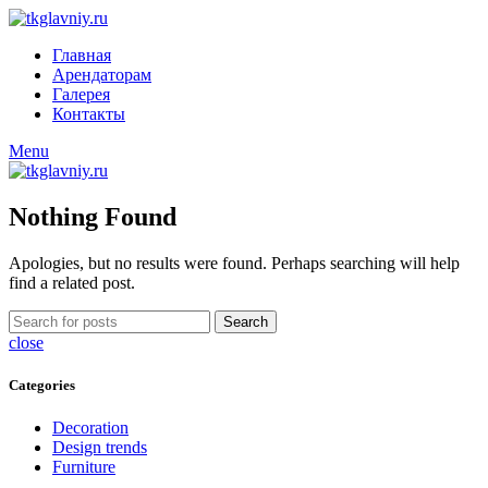
Главная
Арендаторам
Галерея
Контакты
Menu
Nothing Found
Apologies, but no results were found. Perhaps searching will help
find a related post.
Search
close
Categories
Decoration
Design trends
Furniture