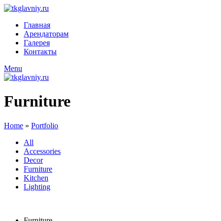
Главная
Арендаторам
Галерея
Контакты
Menu
Furniture
Home
»
Portfolio
All
Accessories
Decor
Furniture
Kitchen
Lighting
Furniture