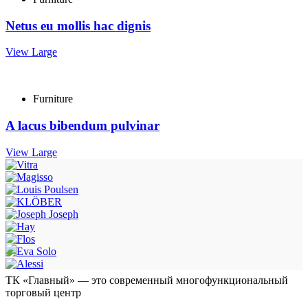
Netus eu mollis hac dignis
View Large
Furniture
A lacus bibendum pulvinar
View Large
ТК «Главный» — это современный многофункциональный
торговый центр