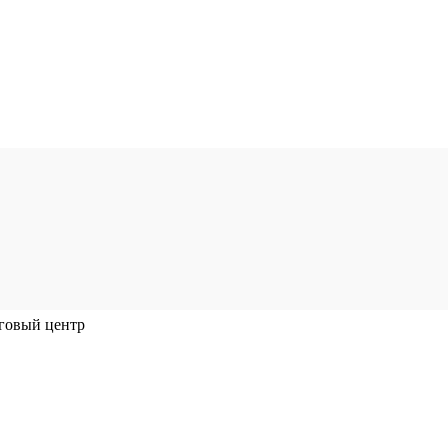
говый центр