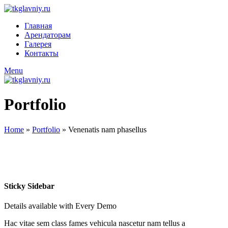
Главная
Арендаторам
Галерея
Контакты
Menu
Portfolio
Home
»
Portfolio
»
Venenatis nam phasellus
Sticky Sidebar
Details available with Every Demo
Hac vitae sem class fames vehicula nascetur nam tellus a