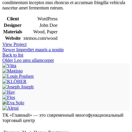
condimentum inceptos mus rhoncus et accumsan fringilla vehicula
nascetur amet fermentum rutrum.
Client
WordPress
Designer
John Doe
Materials
Wood, Paper
Website
xtemos.com/wood
View Project
Newer
Imperdiet mauris a nontin
Back to list
Older
Leo uteu ullamcorper
ТК «Главный» — это современный многофункциональный
торговый центр