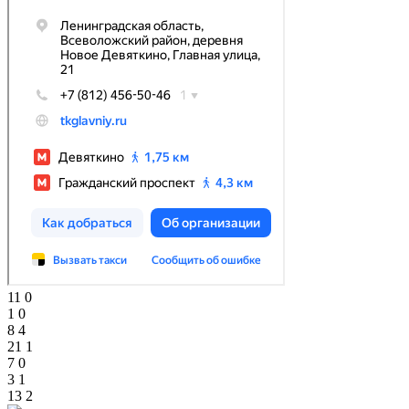
11
0
1
0
8
4
21
1
7
0
3
1
13
2