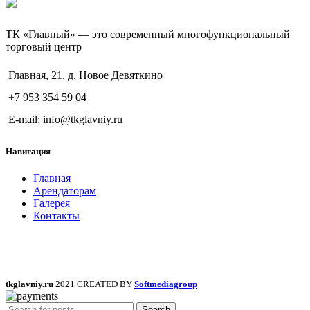
ТК «Главный» — это современный многофункциональный
торговый центр
Главная, 21, д. Новое Девяткино
+7 953 354 59 04
E-mail: info@tkglavniy.ru
Навигация
Главная
Арендаторам
Галерея
Контакты
tkglavniy.ru
2021 CREATED BY
Softmediagroup
Search