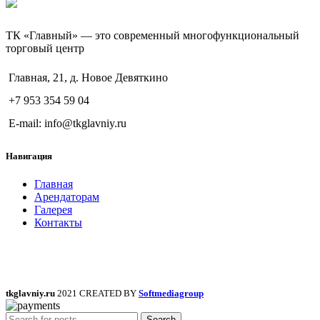
ТК «Главный» — это современный многофункциональный
торговый центр
Главная, 21, д. Новое Девяткино
+7 953 354 59 04
E-mail: info@tkglavniy.ru
Навигация
Главная
Арендаторам
Галерея
Контакты
tkglavniy.ru
2021 CREATED BY
Softmediagroup
Search