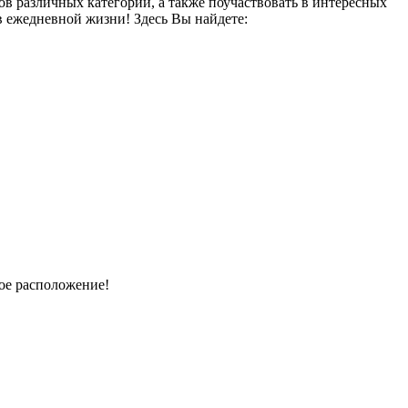
 различных категорий, а также поучаствовать в интересных
в ежедневной жизни! Здесь Вы найдете:
ое расположение!