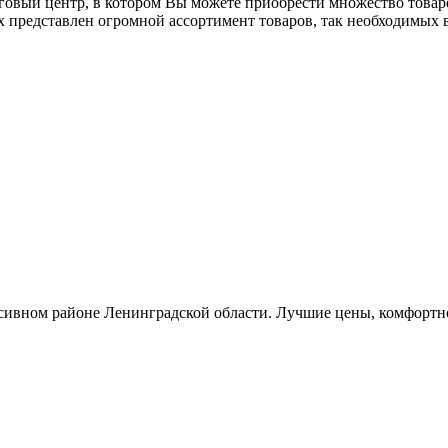
ый центр, в котором Вы можете приобрести множество товаров
 представлен огромной ассортимент товаров, так необходимых 
ссивном районе Ленинградской области. Лучшие цены, комфортн